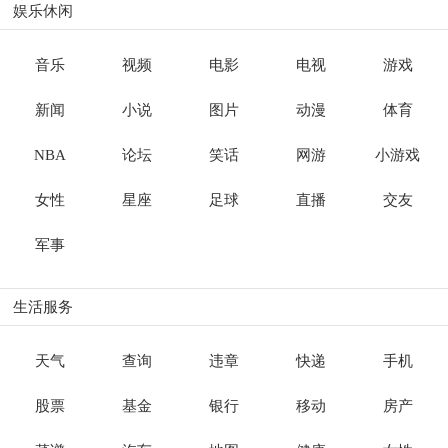
娱乐休闲
音乐
视频
电影
电视
游戏
新闻
小说
图片
动漫
体育
NBA
论坛
笑话
网游
小游戏
女性
星座
足球
直播
交友
军事
生活服务
天气
查询
违章
快递
手机
股票
基金
银行
移动
房产